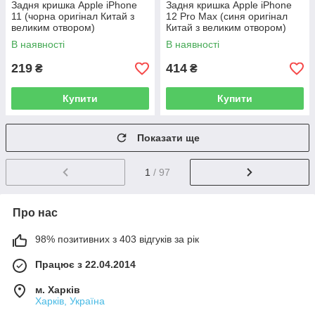
Задня кришка Apple iPhone
Задня кришка Apple iPhone
11 (чорна оригінал Китай з
12 Pro Max (синя оригінал
великим отвором)
Китай з великим отвором)
В наявності
В наявності
219
414
₴
₴
Купити
Купити
Показати ще
1
/ 97
Про нас
98% позитивних з 403 відгуків за рік
Працює з 22.04.2014
м. Харків
Харків, Україна