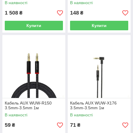
30000 mAh 22.5W
В наявності
В наявності
1 508
148
₴
₴
Купити
Купити
Кабель AUX WUW-R150
Кабель AUX WUW-X176
3.5mm-3.5mm 1м
3.5mm-3.5mm 1м
В наявності
В наявності
59
71
₴
₴