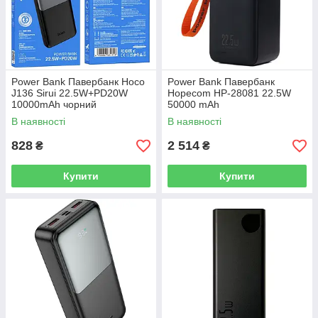
Power Bank Павербанк Hoco
Power Bank Павербанк
J136 Sirui 22.5W+PD20W
Hopecom HP-28081 22.5W
10000mAh чорний
50000 mAh
В наявності
В наявності
828
2 514
₴
₴
Купити
Купити