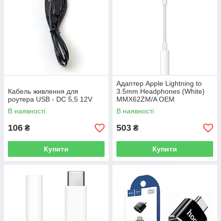
Адаптер Apple Lightning to
Кабель живлення для
3.5mm Headphones (White)
роутера USB - DC 5,5 12V
MMX62ZM/A OEM
В наявності
В наявності
106
503
₴
₴
Купити
Купити