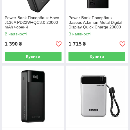
Power Bank Павербанк Hoco
Power Bank Повербанк
J136A PD22W+QC3.0 20000
Baseus Adaman Metal Digital
mAh чорний
Display Quick Charge 20000
mAh 22.5W (PPAD000101
В наявності
В наявності
PPADM20S)
1 390
1 715
₴
₴
Купити
Купити