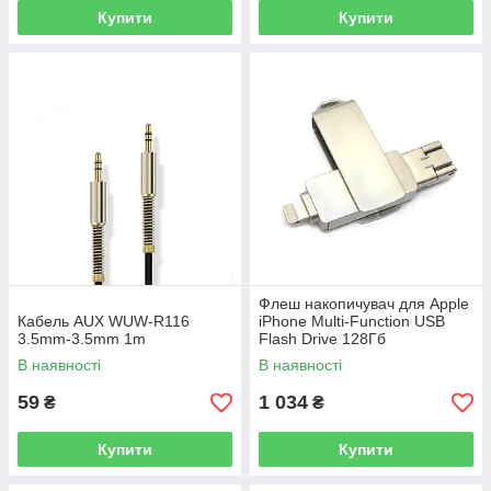
Купити
Купити
Флеш накопичувач для Apple
Кабель AUX WUW-R116
iPhone Multi-Function USB
3.5mm-3.5mm 1m
Flash Drive 128Гб
В наявності
В наявності
59
1 034
₴
₴
Купити
Купити