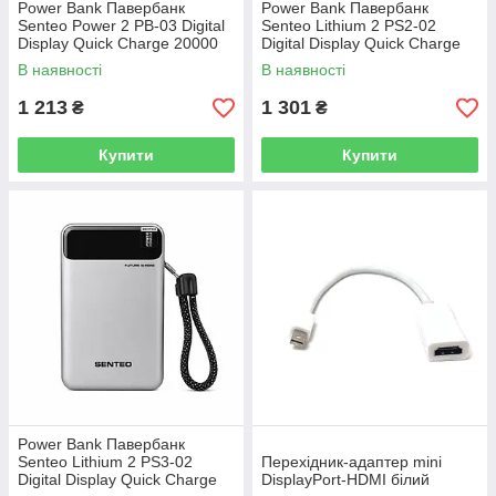
Power Bank Павербанк
Power Bank Павербанк
Senteo Power 2 PB-03 Digital
Senteo Lithium 2 PS2-02
Display Quick Charge 20000
Digital Display Quick Charge
mAh 22.5W
20000 mAh 22.5W
В наявності
В наявності
1 213
1 301
₴
₴
Купити
Купити
Power Bank Павербанк
Senteo Lithium 2 PS3-02
Перехідник-адаптер mini
Digital Display Quick Charge
DisplayPort-HDMI білий