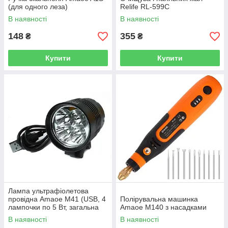
(для одного леза)
Relife RL-599C
В наявності
В наявності
148
355
₴
₴
Купити
Купити
Лампа ультрафіолетова
провідна Amaoe M41 (USB, 4
Полірувальна машинка
лампочки по 5 Вт, загальна
Amaoe M140 з насадками
потужність 20 Вт)
В наявності
В наявності