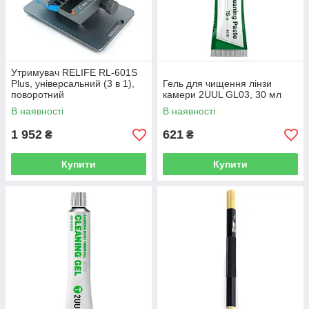
Утримувач RELIFE RL-601S
Plus, універсальний (3 в 1),
Гель для чищення лінзи
поворотний
камери 2UUL GL03, 30 мл
В наявності
В наявності
1 952
621
₴
₴
Купити
Купити