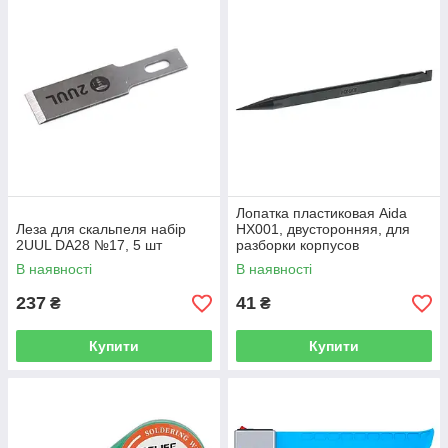
Лопатка пластиковая Aida
Леза для скальпеля набір
HX001, двусторонняя, для
2UUL DA28 №17, 5 шт
разборки корпусов
В наявності
В наявності
237
41
₴
₴
Купити
Купити