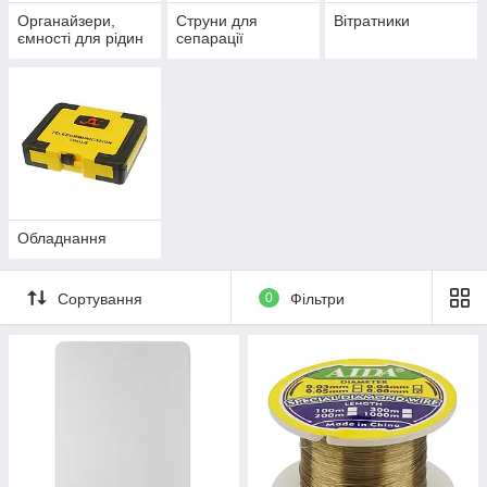
Органайзери,
Струни для
Вітратники
ємності для рідин
сепарації
Обладнання
Сортування
0
Фільтри