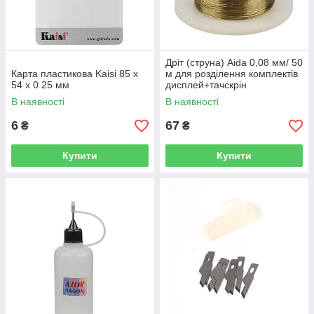
Дріт (струна) Aida 0,08 мм/ 50
Карта пластикова Kaisi 85 x
м для розділення комплектів
54 x 0.25 мм
дисплей+тачскрін
В наявності
В наявності
6
67
₴
₴
Купити
Купити