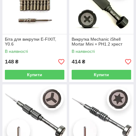
Біта для викрутки E-FIXIT,
Викрутка Mechanic iShell
Y0.6
Mortar Mini + PH1.2 хрест
В наявності
В наявності
148
414
₴
₴
Купити
Купити