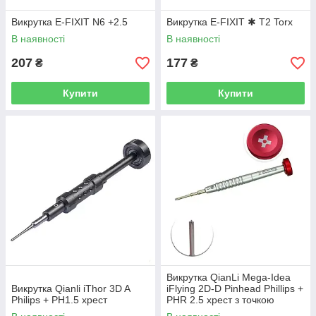
Викрутка E-FIXIT N6 +2.5
Викрутка E-FIXIT ✱ T2 Torx
В наявності
В наявності
207
177
₴
₴
Купити
Купити
Викрутка QianLi Mega-Idea
Викрутка Qianli iThor 3D A
iFlying 2D-D Pinhead Phillips +
Philips + PH1.5 хрест
PHR 2.5 хрест з точкою