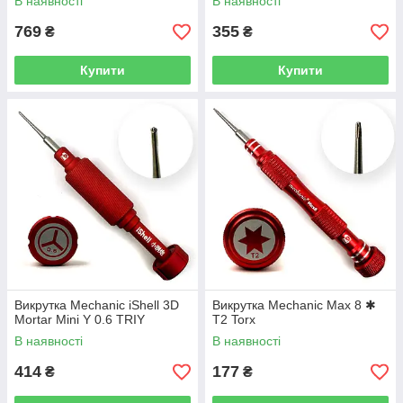
В наявності
В наявності
769
355
₴
₴
Купити
Купити
Викрутка Mechanic iShell 3D
Викрутка Mechanic Max 8 ✱
Mortar Mini Y 0.6 TRIY
T2 Torx
В наявності
В наявності
414
177
₴
₴