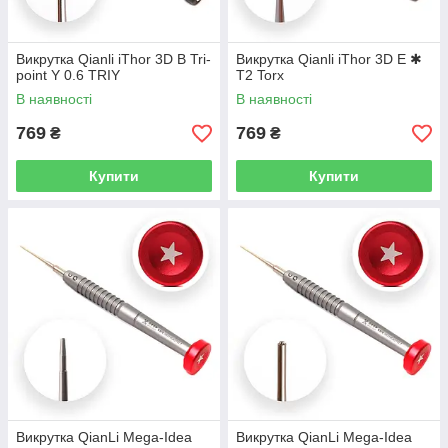
Викрутка Qianli iThor 3D B Tri-
Викрутка Qianli iThor 3D E ✱
point Y 0.6 TRIY
T2 Torx
В наявності
В наявності
769
769
₴
₴
Купити
Купити
Викрутка QianLi Mega-Idea
Викрутка QianLi Mega-Idea