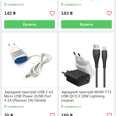
В наявності
В наявності
142
183
₴
₴
Купити
Купити
Зарядний пристрій USB 2 in1
Зарядний пристрій WUW-T73
Micro USB Power 2USB Port
USB QC3.0 18W Lightning
4.1A (Реальні 2А) (білий)
(чорне)
В наявності
В наявності
30
166
₴
₴