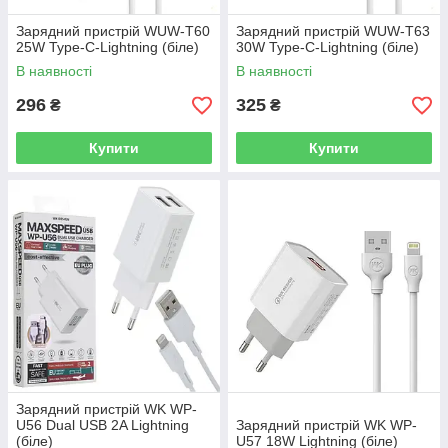
Зарядний пристрій WUW-T60
Зарядний пристрій WUW-T63
25W Type-C-Lightning (біле)
30W Type-C-Lightning (біле)
В наявності
В наявності
296
325
₴
₴
Купити
Купити
Зарядний пристрій WK WP-
U56 Dual USB 2A Lightning
Зарядний пристрій WK WP-
(біле)
U57 18W Lightning (біле)