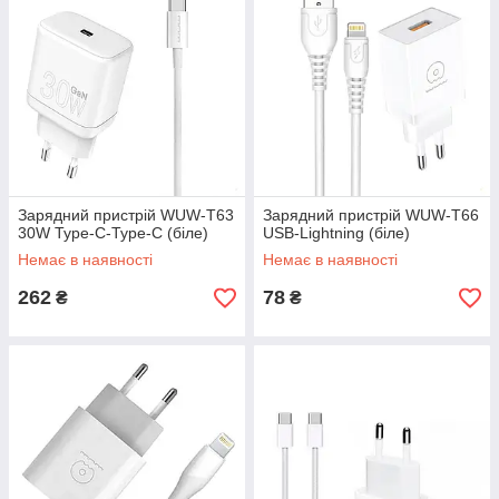
Зарядний пристрій WUW-T63
Зарядний пристрій WUW-T66
30W Type-C-Type-C (біле)
USB-Lightning (біле)
Немає в наявності
Немає в наявності
262
78
₴
₴