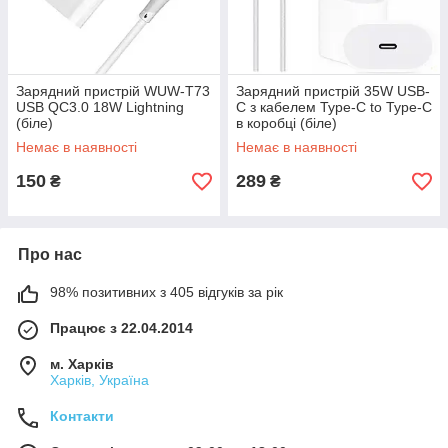
Зарядний пристрій WUW-T73
Зарядний пристрій 35W USB-
USB QC3.0 18W Lightning
C з кабелем Type-C to Type-C
(біле)
в коробці (біле)
Немає в наявності
Немає в наявності
150
289
₴
₴
Про нас
98% позитивних з 405 відгуків за рік
Працює з 22.04.2014
м. Харків
Харків, Україна
Контакти