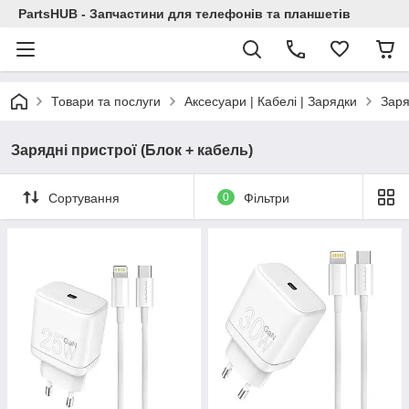
PartsHUB - Запчастини для телефонів та планшетів
Товари та послуги
Аксесуари | Кабелі | Зарядки
Заря
Зарядні пристрої (Блок + кабель)
Сортування
0
Фільтри