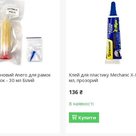
ановий Anero для рамок
Клей для пластику Mechanic X
ок - 30 мл Білий
мл, прозорий
136 ₴
В наявності
Купити