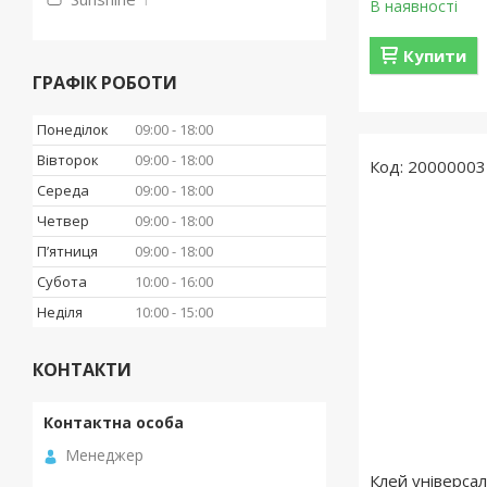
В наявності
Купити
ГРАФІК РОБОТИ
Понеділок
09:00
18:00
Вівторок
09:00
18:00
20000003
Середа
09:00
18:00
Четвер
09:00
18:00
Пʼятниця
09:00
18:00
Субота
10:00
16:00
Неділя
10:00
15:00
КОНТАКТИ
Менеджер
Клей універса