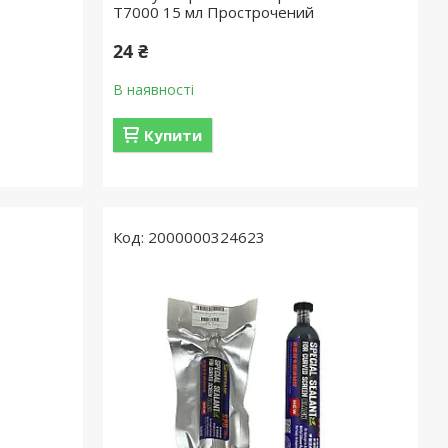
T7000 15 мл Прострочений
24 ₴
В наявності
Купити
2000000324623