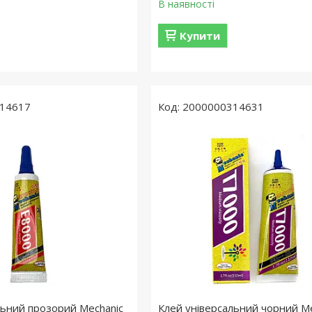
В наявності
Купити
14617
2000000314631
льний прозорий Mechanic
Клей універсальний чорний Me