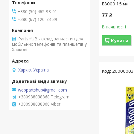
E8000 15 мл
+380 (50) 465-93-91
77 ₴
+380 (67) 120-73-39
В наявності
PartsHUB - склад запчастин для
Купити
мобільних телефонів та планшетів у
Харкові
Харків, Україна
20000003
webpartshub@gmail.com
+380938038868 Telegram
+380938038868 Viber