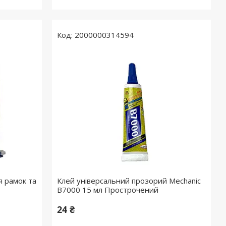
2000000314594
я рамок та
Клей універсальний прозорий Mechanic
B7000 15 мл Прострочений
24 ₴