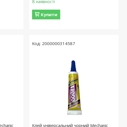
В наявності
Купити
2000000314587
chanic
Клей універсальний чорний Mechanic