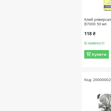
Клей універса
B7000 50 мл
118 ₴
В наявності
Купити
20000002