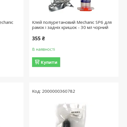
chanic
Клей поліуретановий Mechanic SP6 для
рамок і задніх кришок - 30 мл чорний
355 ₴
В наявності
Купити
2000000360782