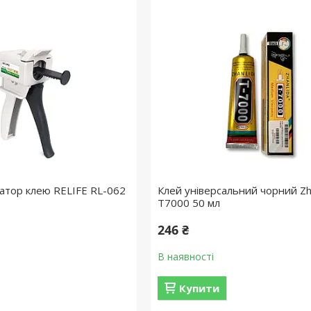
затор клею RELIFE RL-062
Клей універсальний чорний Zh
T7000 50 мл
246 ₴
В наявності
Купити