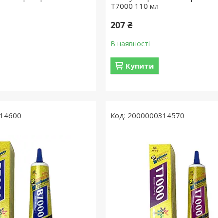
T7000 110 мл
207 ₴
В наявності
Купити
14600
2000000314570