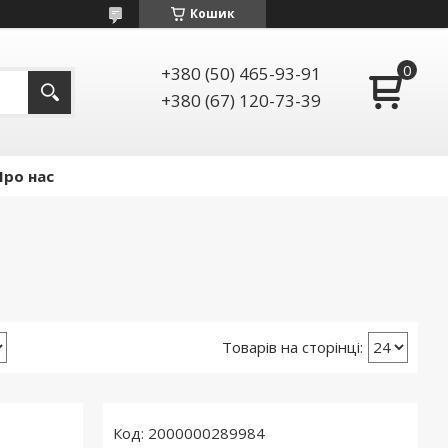
Кошик
+380 (50) 465-93-91
+380 (67) 120-73-39
Про нас
2000000289984