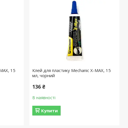
-MAX, 15
Клей для пластику Mechanic X-MAX, 15
мл, чорний
136 ₴
В наявності
Купити