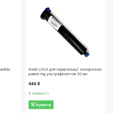
anlida
Клей LOCA для гермітизації телефонних
рамок під ультрафіолетом 50 мл
444 ₴
В наявності
Купити