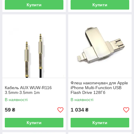
Купити
Купити
Флеш накопичувач для Apple
Кабель AUX WUW-R116
iPhone Multi-Function USB
3.5mm-3.5mm 1m
Flash Drive 128Гб
В наявності
В наявності
59
1 034
₴
₴
Купити
Купити