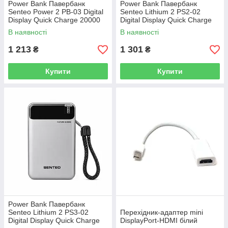
Power Bank Павербанк
Power Bank Павербанк
Senteo Power 2 PB-03 Digital
Senteo Lithium 2 PS2-02
Display Quick Charge 20000
Digital Display Quick Charge
mAh 22.5W
20000 mAh 22.5W
В наявності
В наявності
1 213
1 301
₴
₴
Купити
Купити
Power Bank Павербанк
Senteo Lithium 2 PS3-02
Перехідник-адаптер mini
Digital Display Quick Charge
DisplayPort-HDMI білий