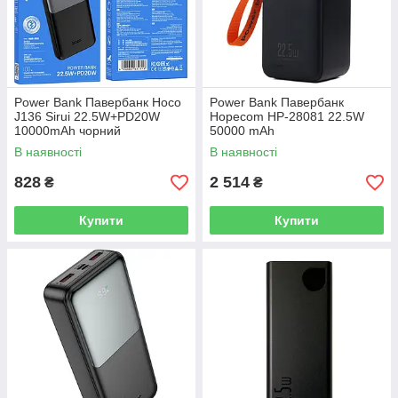
Power Bank Павербанк Hoco
Power Bank Павербанк
J136 Sirui 22.5W+PD20W
Hopecom HP-28081 22.5W
10000mAh чорний
50000 mAh
В наявності
В наявності
828
2 514
₴
₴
Купити
Купити