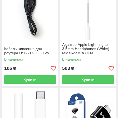
Адаптер Apple Lightning to
Кабель живлення для
3.5mm Headphones (White)
роутера USB - DC 5,5 12V
MMX62ZM/A OEM
В наявності
В наявності
106
503
₴
₴
Купити
Купити