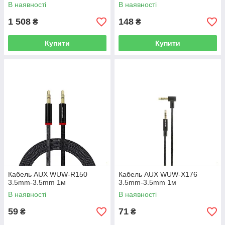
30000 mAh 22.5W
В наявності
В наявності
1 508
148
₴
₴
Купити
Купити
Кабель AUX WUW-R150
Кабель AUX WUW-X176
3.5mm-3.5mm 1м
3.5mm-3.5mm 1м
В наявності
В наявності
59
71
₴
₴