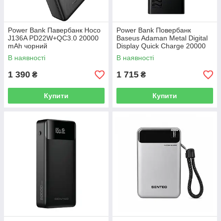
Power Bank Павербанк Hoco
Power Bank Повербанк
J136A PD22W+QC3.0 20000
Baseus Adaman Metal Digital
mAh чорний
Display Quick Charge 20000
mAh 22.5W (PPAD000101
В наявності
В наявності
PPADM20S)
1 390
1 715
₴
₴
Купити
Купити