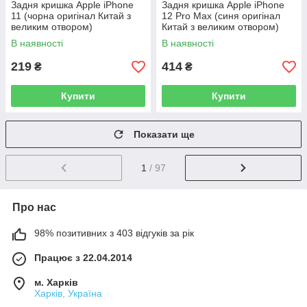
Задня кришка Apple iPhone
Задня кришка Apple iPhone
11 (чорна оригінал Китай з
12 Pro Max (синя оригінал
великим отвором)
Китай з великим отвором)
В наявності
В наявності
219
414
₴
₴
Купити
Купити
Показати ще
1
/ 97
Про нас
98% позитивних з 403 відгуків за рік
Працює з 22.04.2014
м. Харків
Харків, Україна