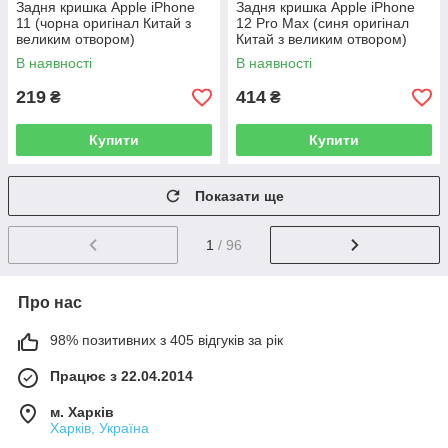
Задня кришка Apple iPhone
Задня кришка Apple iPhone
11 (чорна оригінал Китай з
12 Pro Max (синя оригінал
великим отвором)
Китай з великим отвором)
В наявності
В наявності
219
414
₴
₴
Купити
Купити
Показати ще
1
/ 96
Про нас
98% позитивних з 405 відгуків за рік
Працює з 22.04.2014
м. Харків
Харків, Україна