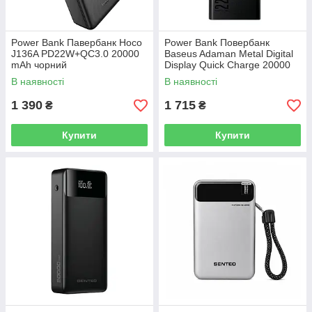
Power Bank Павербанк Hoco
Power Bank Повербанк
J136A PD22W+QC3.0 20000
Baseus Adaman Metal Digital
mAh чорний
Display Quick Charge 20000
mAh 22.5W (PPAD000101
В наявності
В наявності
PPADM20S)
1 390
1 715
₴
₴
Купити
Купити