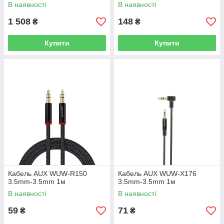
30000 mAh 22.5W
В наявності
В наявності
1 508
148
₴
₴
Купити
Купити
Кабель AUX WUW-R150
Кабель AUX WUW-X176
3.5mm-3.5mm 1м
3.5mm-3.5mm 1м
В наявності
В наявності
59
71
₴
₴