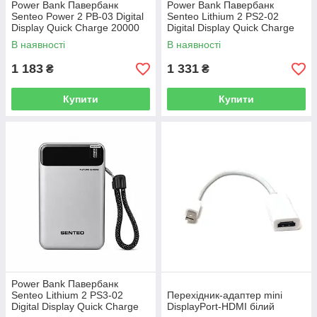
Power Bank Павербанк
Power Bank Павербанк
Senteo Power 2 PB-03 Digital
Senteo Lithium 2 PS2-02
Display Quick Charge 20000
Digital Display Quick Charge
mAh 22.5W
20000 mAh 22.5W
В наявності
В наявності
1 183
1 331
₴
₴
Купити
Купити
Power Bank Павербанк
Senteo Lithium 2 PS3-02
Перехідник-адаптер mini
Digital Display Quick Charge
DisplayPort-HDMI білий