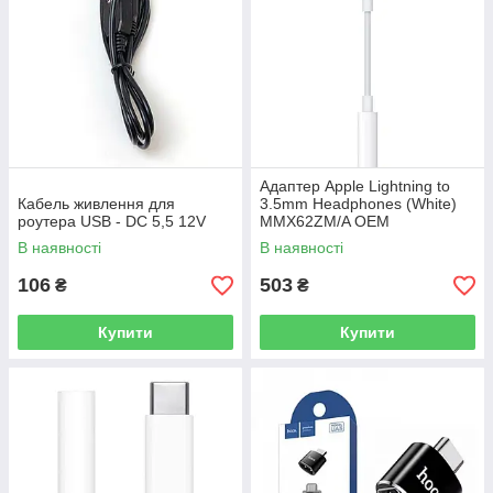
Адаптер Apple Lightning to
Кабель живлення для
3.5mm Headphones (White)
роутера USB - DC 5,5 12V
MMX62ZM/A OEM
В наявності
В наявності
106
503
₴
₴
Купити
Купити