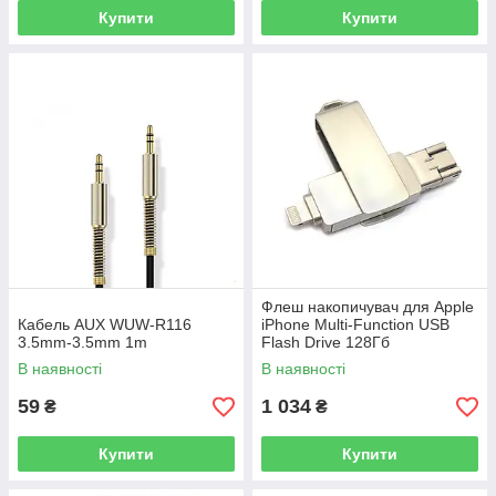
Купити
Купити
Флеш накопичувач для Apple
Кабель AUX WUW-R116
iPhone Multi-Function USB
3.5mm-3.5mm 1m
Flash Drive 128Гб
В наявності
В наявності
59
1 034
₴
₴
Купити
Купити