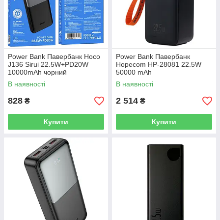
Power Bank Павербанк Hoco
Power Bank Павербанк
J136 Sirui 22.5W+PD20W
Hopecom HP-28081 22.5W
10000mAh чорний
50000 mAh
В наявності
В наявності
828
2 514
₴
₴
Купити
Купити