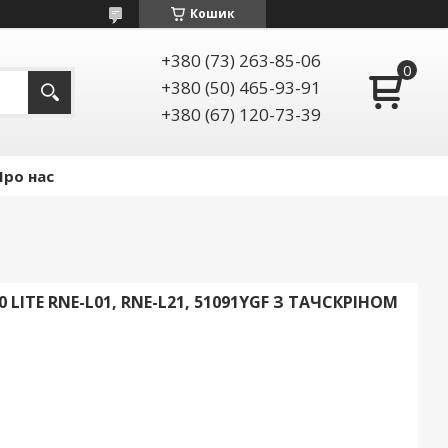
Кошик
+380 (73) 263-85-06
+380 (50) 465-93-91
+380 (67) 120-73-39
Про нас
LITE RNE-L01, RNE-L21, 51091YGF З ТАЧСКРІНОМ