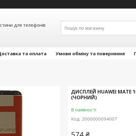
астини для телефонів
Доставка та оплата
Умови обміну та повернення
ДИСПЛЕЙ HUAWEI MATE 10 
(ЧОРНИЙ)
В наявності
Код:
2000000094007
574 ₴