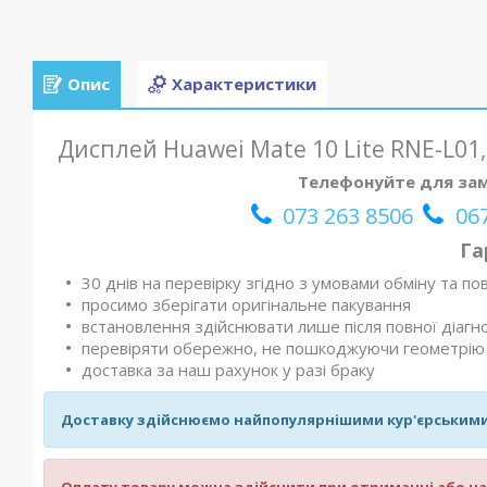
Опис
Характеристики
Дисплей Huawei Mate 10 Lite RNE-L01,
Телефонуйте для зам
073 263 8506
067
Га
30 днів на перевірку згідно з умовами обміну та п
просимо зберігати оригінальне пакування
встановлення здійснювати лише після повної діагно
перевіряти обережно, не пошкоджуючи геометрію 
доставка за наш рахунок у разі браку
Доставку здійснюємо найпопулярнішими кур'єрським