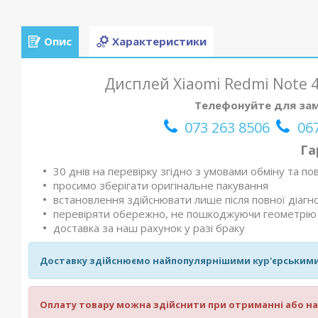
Опис
Характеристики
Дисплей Xiaomi Redmi Note 4
Телефонуйте для зам
073 263 8506
067
Га
30 днів на перевірку згідно з умовами обміну та п
просимо зберігати оригінальне пакування
встановлення здійснювати лише після повної діагно
перевіряти обережно, не пошкоджуючи геометрію 
доставка за наш рахунок у разі браку
Доставку здійснюємо найпопулярнішими кур'єрським
Оплату товару можна здійснити при отриманні або на 