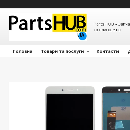
PartsHUB - Запч
та планшетів
Головна
Товари та послуги
Контакти