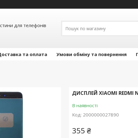
астини для телефонів
Доставка та оплата
Умови обміну та повернення
ДИСПЛЕЙ XIAOMI REDMI 
В наявності
Код:
2000000027890
355 ₴