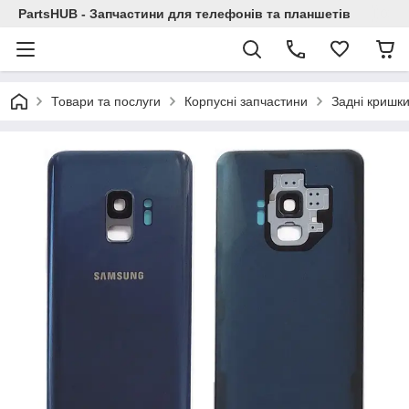
PartsHUB - Запчастини для телефонів та планшетів
Товари та послуги
Корпусні запчастини
Задні кришк