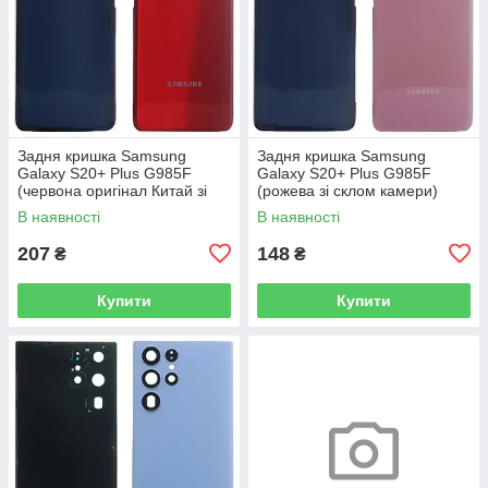
Задня кришка Samsung
Задня кришка Samsung
Galaxy S20+ Plus G985F
Galaxy S20+ Plus G985F
(червона оригінал Китай зі
(рожева зі склом камери)
склом камери)
В наявності
В наявності
207
148
₴
₴
Купити
Купити