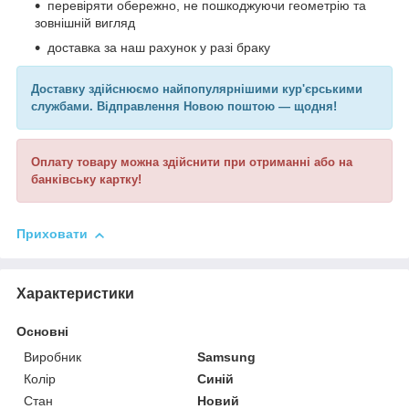
перевіряти обережно, не пошкоджуючи геометрію та
зовнішній вигляд
доставка за наш рахунок у разі браку
Доставку здійснюємо найпопулярнішими кур'єрськими
службами. Відправлення Новою поштою — щодня!
Оплату товару можна здійснити при отриманні або на
банківську картку!
Приховати
Характеристики
Основні
Виробник
Samsung
Колір
Синій
Стан
Новий