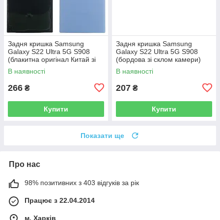
Задня кришка Samsung
Задня кришка Samsung
Galaxy S22 Ultra 5G S908
Galaxy S22 Ultra 5G S908
(блакитна оригінал Китай зі
(бордова зі склом камери)
склом камери)
В наявності
В наявності
266
207
₴
₴
Купити
Купити
Показати ще
Про нас
98% позитивних з 403 відгуків за рік
Працює з 22.04.2014
м. Харків