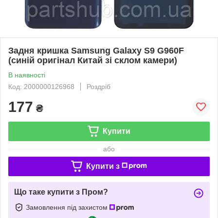
Задня кришка Samsung Galaxy S9 G960F
(синій оригінал Китай зі склом камери)
В наявності
Код: 2000000126968
Роздріб
177
₴
Купити
або
Купити з
Що таке купити з Пром?
Замовлення під захистом