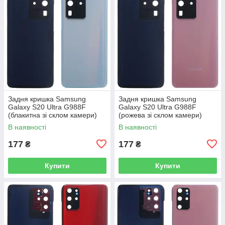
Задня кришка Samsung
Задня кришка Samsung
Galaxy S20 Ultra G988F
Galaxy S20 Ultra G988F
(блакитна зі склом камери)
(рожева зі склом камери)
В наявності
В наявності
177
177
₴
₴
Купити
Купити