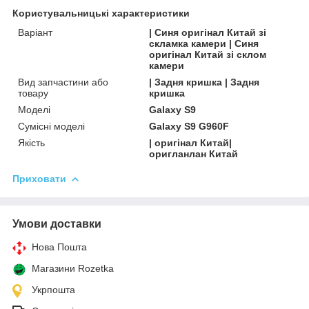
Користувальницькі характеристики
Варіант
| Синя оригінал Китай зі
скламка камери | Синя
оригінал Китай зі склом
камери
Вид запчастини або
| Задня кришка | Задня
товару
кришка
Моделі
Galaxy S9
Сумісні моделі
Galaxy S9 G960F
Якість
| оригінал Китай|
оригланлан Китай
Приховати
Умови доставки
Нова Пошта
Магазини Rozetka
Укрпошта