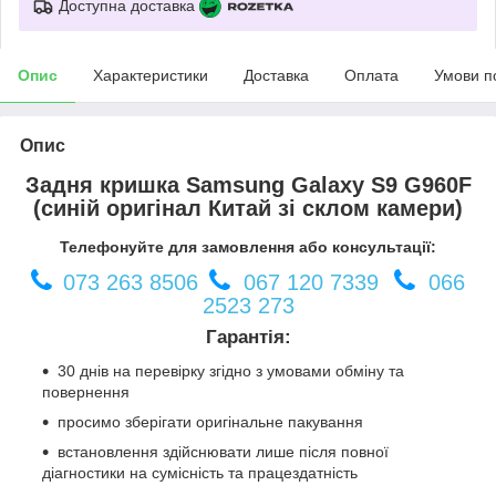
Доступна доставка
Опис
Характеристики
Доставка
Оплата
Умови п
Опис
Задня кришка Samsung Galaxy S9 G960F
(синій оригінал Китай зі склом камери)
Телефонуйте для замовлення або консультації:
073 263 8506
067 120 7339
066
2523 273
Гарантія:
30 днів на перевірку згідно з умовами обміну та
повернення
просимо зберігати оригінальне пакування
встановлення здійснювати лише після повної
діагностики на сумісність та працездатність