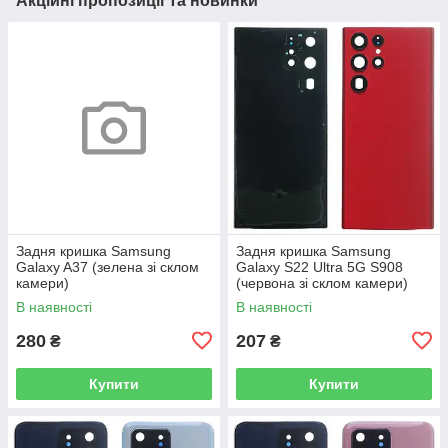
Акційні пропозиції та новинки
Задня кришка Samsung
Задня кришка Samsung
Galaxy A37 (зелена зі склом
Galaxy S22 Ultra 5G S908
камери)
(червона зі склом камери)
В наявності
В наявності
280
207
₴
₴
Купити
Купити