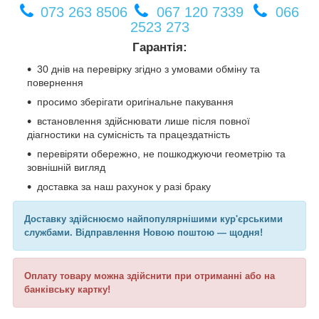
073 263 8506
067 120 7339
066
2523 273
Гарантія:
30 днів на перевірку згідно з умовами обміну та
повернення
просимо зберігати оригінальне пакування
встановлення здійснювати лише після повної
діагностики на сумісність та працездатність
перевіряти обережно, не пошкоджуючи геометрію та
зовнішній вигляд
доставка за наш рахунок у разі браку
Доставку здійснюємо найпопулярнішими кур'єрськими
службами. Відправлення Новою поштою — щодня!
Оплату товару можна здійснити при отриманні або на
банківську картку!