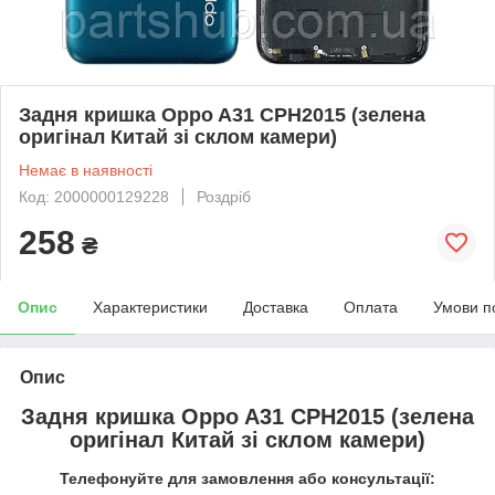
Задня кришка Oppo A31 CPH2015 (зелена
оригінал Китай зі склом камери)
Немає в наявності
Код: 2000000129228
Роздріб
258
₴
Опис
Характеристики
Доставка
Оплата
Умови п
Опис
Задня кришка Oppo A31 CPH2015 (зелена
оригінал Китай зі склом камери)
Телефонуйте для замовлення або консультації: