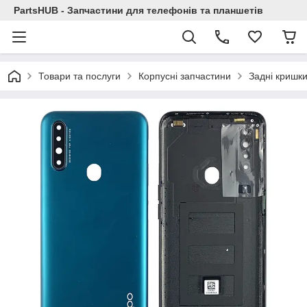
PartsHUB - Запчастини для телефонів та планшетів
Товари та послуги
Корпусні запчастини
Задні кришк