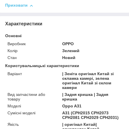
Приховати
Характеристики
Основні
Виробник
OPPO
Колір
Зелений
Стан
Новий
Користувальницькі характеристики
Варіант
| Зеніта оригінал Китай зі
скламка камері, зелена
оригінал Китай зі склом
камери
Вид запчастини або
| Задня кришка | Задня
товару
кришка
Моделі
Oppo A31
Сумісні моделі
A31 (CPH2015 CPH2073
CPH2081 CPH2029 CPH2031)
Якість
| оригінал Китай|
оригланлан Китай