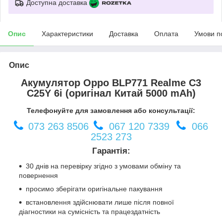
Доступна доставка
Опис
Характеристики
Доставка
Оплата
Умови п
Опис
Акумулятор Oppo BLP771 Realme C3
C25Y 6i (оригінал Китай 5000 mAh)
Телефонуйте для замовлення або консультації:
073 263 8506
067 120 7339
066
2523 273
Гарантія:
30 днів на перевірку згідно з умовами обміну та
повернення
просимо зберігати оригінальне пакування
встановлення здійснювати лише після повної
діагностики на сумісність та працездатність