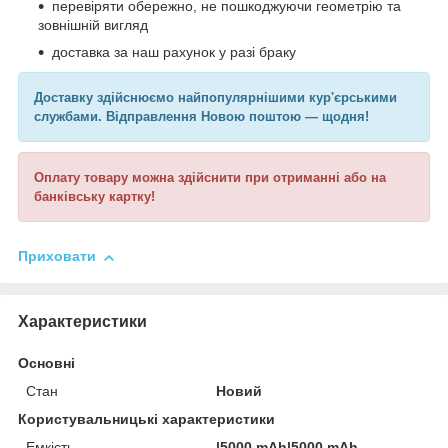
перевіряти обережно, не пошкоджуючи геометрію та
зовнішній вигляд
доставка за наш рахунок у разі браку
Доставку здійснюємо найпопулярнішими кур'єрськими
службами. Відправлення Новою поштою — щодня!
Оплату товару можна здійснити при отриманні або на
банківську картку!
Приховати
Характеристики
Основні
Стан
Новий
Користувальницькі характеристики
Емкість
|5000 mAh|5000 mAh