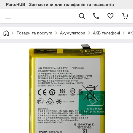
PartsHUB - Запчастини для телефонів та планшетів
Товари та послуги
Акумулятори
АКБ телефоні
АК