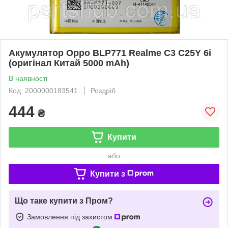
Акумулятор Oppo BLP771 Realme C3 C25Y 6i
(оригінал Китай 5000 mAh)
В наявності
Код: 2000000183541
Роздріб
444
₴
Купити
або
Купити з
Що таке купити з Пром?
Замовлення під захистом