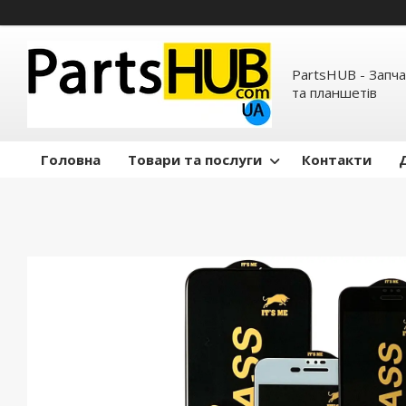
PartsHUB - Запч
та планшетів
Головна
Товари та послуги
Контакти