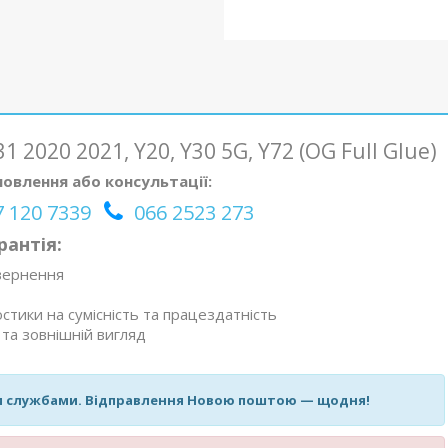
1 2020 2021, Y20, Y30 5G, Y72 (OG Full Glue)
овлення або консультації:
 120 7339
066 2523 273
рантія:
овернення
стики на сумісність та працездатність
та зовнішній вигляд
и службами. Відправлення Новою поштою — щодня!