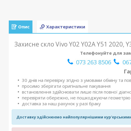
Опис
Характеристики
Захисне скло Vivo Y02 Y02A Y51 2020, Y3
Телефонуйте для зам
073 263 8506
067
Га
30 днів на перевірку згідно з умовами обміну та п
просимо зберігати оригінальне пакування
встановлення здійснювати лише після повної діагно
перевіряти обережно, не пошкоджуючи геометрію 
доставка за наш рахунок у разі браку
Доставку здійснюємо найпопулярнішими кур'єрським