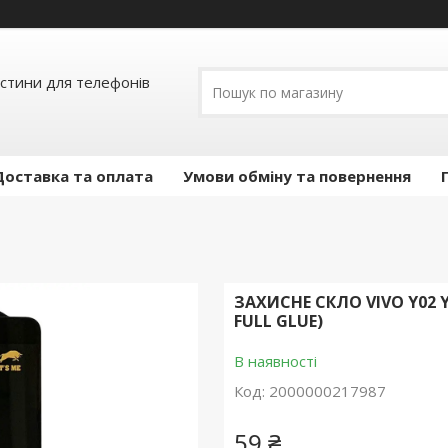
астини для телефонів
Доставка та оплата
Умови обміну та повернення
ЗАХИСНЕ СКЛО VIVO Y02 Y02
FULL GLUE)
В наявності
Код:
2000000217987
59 ₴