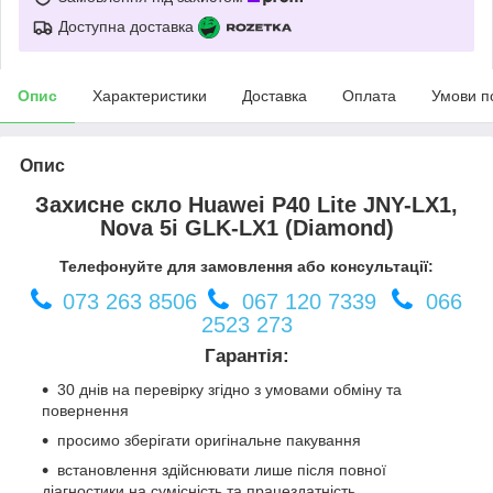
Доступна доставка
Опис
Характеристики
Доставка
Оплата
Умови п
Опис
Захисне скло Huawei P40 Lite JNY-LX1,
Nova 5i GLK-LX1 (Diamond)
Телефонуйте для замовлення або консультації:
073 263 8506
067 120 7339
066
2523 273
Гарантія:
30 днів на перевірку згідно з умовами обміну та
повернення
просимо зберігати оригінальне пакування
встановлення здійснювати лише після повної
діагностики на сумісність та працездатність