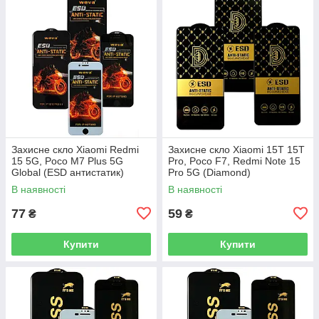
Захисне скло Xiaomi Redmi
Захисне скло Xiaomi 15T 15T
15 5G, Poco M7 Plus 5G
Pro, Poco F7, Redmi Note 15
Global (ESD антистатик)
Pro 5G (Diamond)
В наявності
В наявності
77
59
₴
₴
Купити
Купити