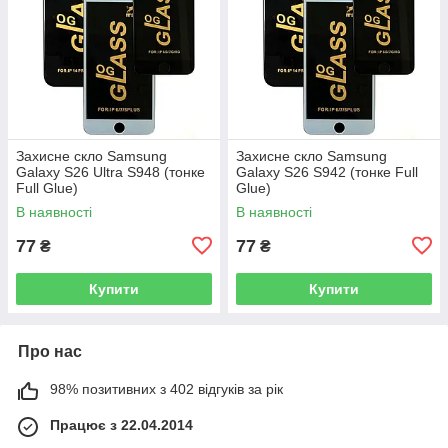
Захисне скло Samsung
Захисне скло Samsung
Galaxy S26 Ultra S948 (тонке
Galaxy S26 S942 (тонке Full
Full Glue)
Glue)
В наявності
В наявності
77
77
₴
₴
Купити
Купити
Про нас
98% позитивних з 402 відгуків за рік
Працює з 22.04.2014