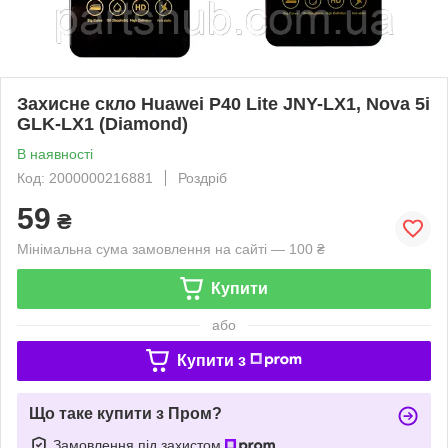
Захисне скло Huawei P40 Lite JNY-LX1, Nova 5i
GLK-LX1 (Diamond)
В наявності
Код: 2000000216881
Роздріб
59
₴
Мінімальна сума замовлення на сайті — 100 ₴
Купити
або
Купити з
Що таке купити з Пром?
Замовлення під захистом