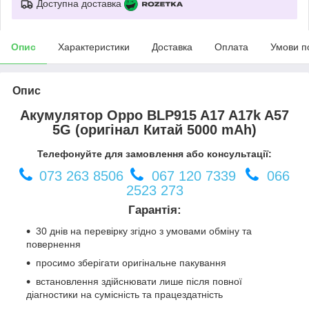
Доступна доставка
Опис
Характеристики
Доставка
Оплата
Умови п
Опис
Акумулятор Oppo BLP915 A17 A17k A57
5G (оригінал Китай 5000 mAh)
Телефонуйте для замовлення або консультації:
073 263 8506
067 120 7339
066
2523 273
Гарантія:
30 днів на перевірку згідно з умовами обміну та
повернення
просимо зберігати оригінальне пакування
встановлення здійснювати лише після повної
діагностики на сумісність та працездатність