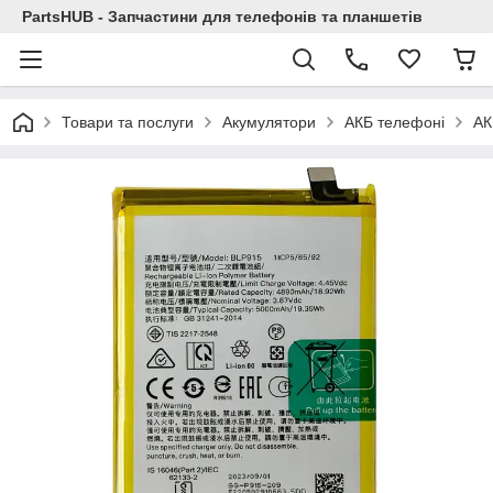
PartsHUB - Запчастини для телефонів та планшетів
Товари та послуги
Акумулятори
АКБ телефоні
АК