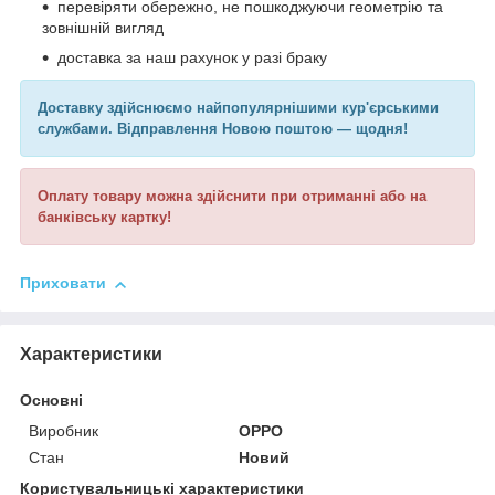
перевіряти обережно, не пошкоджуючи геометрію та
зовнішній вигляд
доставка за наш рахунок у разі браку
Доставку здійснюємо найпопулярнішими кур'єрськими
службами. Відправлення Новою поштою — щодня!
Оплату товару можна здійснити при отриманні або на
банківську картку!
Приховати
Характеристики
Основні
Виробник
OPPO
Стан
Новий
Користувальницькі характеристики