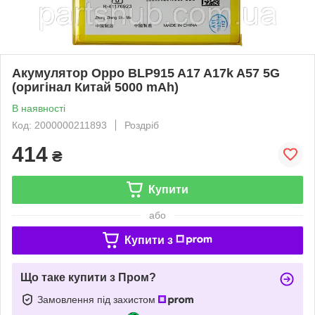
Акумулятор Oppo BLP915 A17 A17k A57 5G
(оригінал Китай 5000 mAh)
В наявності
Код: 2000000211893
Роздріб
414
₴
Купити
або
Купити з
Що таке купити з Пром?
Замовлення під захистом