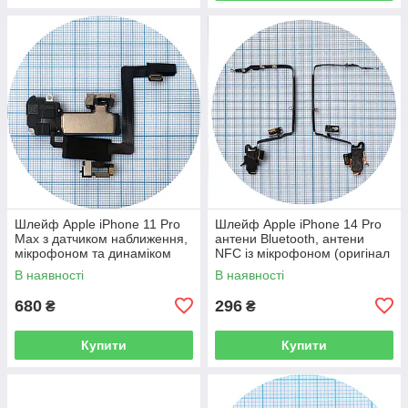
Шлейф Apple iPhone 11 Pro
Шлейф Apple iPhone 14 Pro
Max з датчиком наближення,
антени Bluetooth, антени
мікрофоном та динаміком
NFC із мікрофоном (оригінал
(оригінал 100%)
Китай)
В наявності
В наявності
680
296
₴
₴
Купити
Купити