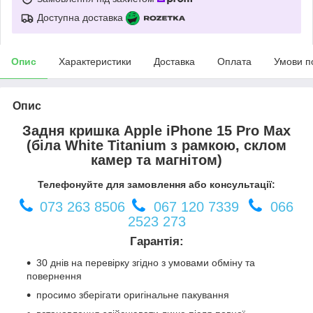
Доступна доставка
Опис
Характеристики
Доставка
Оплата
Умови п
Опис
Задня кришка Apple iPhone 15 Pro Max
(біла White Titanium з рамкою, склом
камер та магнітом)
Телефонуйте для замовлення або консультації:
073 263 8506
067 120 7339
066
2523 273
Гарантія:
30 днів на перевірку згідно з умовами обміну та
повернення
просимо зберігати оригінальне пакування