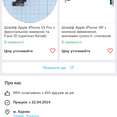
Шлейф Apple iPhone 15 Pro з
Шлейф Apple iPhone XR з
фронтальною камерою та
кнопкою ввімкнення,
Face ID (оригінал Китай)
кнопками гучності, спалахом
та мікрофоном (оригінал
В наявності
В наявності
Китай)
Ціну уточнюйте
Ціну уточнюйте
Показати ще
Про нас
98% позитивних з 403 відгуків за рік
Працює з 22.04.2014
м. Харків
Харків, Україна