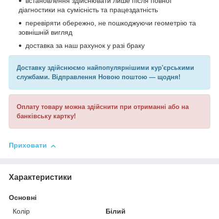
встановлення здійснювати лише після повної
діагностики на сумісність та працездатність
перевіряти обережно, не пошкоджуючи геометрію та
зовнішній вигляд
доставка за наш рахунок у разі браку
Доставку здійснюємо найпопулярнішими кур'єрськими
службами. Відправлення Новою поштою — щодня!
Оплату товару можна здійснити при отриманні або на
банківську картку!
Приховати
Характеристики
Основні
Колір
Білий