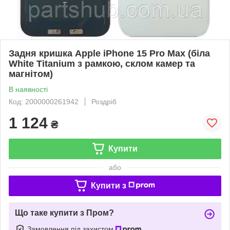
Задня кришка Apple iPhone 15 Pro Max (біла
White Titanium з рамкою, склом камер та
магнітом)
В наявності
Код: 2000000261942
Роздріб
1 124
₴
Купити
або
Купити з
Що таке купити з Пром?
Замовлення під захистом