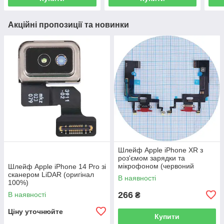
Акційні пропозиції та новинки
Шлейф Apple iPhone XR з
роз'ємом зарядки та
мікрофоном (червоний
Шлейф Apple iPhone 14 Pro зі
оригінал Китай)
сканером LiDAR (оригінал
В наявності
100%)
266
В наявності
₴
Ціну уточнюйте
Купити