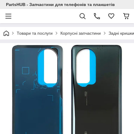
PartsHUB - Запчастини для телефонів та планшетів
Товари та послуги
Корпусні запчастини
Задні кришк