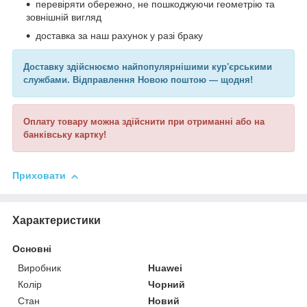
перевіряти обережно, не пошкоджуючи геометрію та
зовнішній вигляд
доставка за наш рахунок у разі браку
Доставку здійснюємо найпопулярнішими кур'єрськими
службами. Відправлення Новою поштою — щодня!
Оплату товару можна здійснити при отриманні або на
банківську картку!
Приховати
Характеристики
Основні
Виробник
Huawei
Колір
Чорний
Стан
Новий