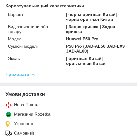
Користувальницькі характеристики
Варіант
| чорна оригінал Китай|
чорна оригінал Китай
Вид запчастини або
| Задня кришка | Задня
товару
кришка
Моделі
Huawei P50 Pro
Сумісні моделі
P50 Pro (JAD-AL50 JAD-LX9
JAD-AL00)
Якість
| оригінал Китай|
оригланлан Китай
Приховати
Умови доставки
Нова Пошта
Магазини Rozetka
Укрпошта
Самовивіз