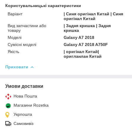
Користувальницькі характеристики
Варіант
| Синя оригінал Китай | Синя
оригінал Китай
Вид запчастини або
| Задня кришка | Задня
товару
кришка
Моделі
Galaxy A7 2018
Сумісні моделі
Galaxy A7 2018 A750F
Якість
| оригінал Китай|
оригланлан Китай
Приховати
Умови доставки
Нова Пошта
Магазини Rozetka
Укрпошта
Самовивіз