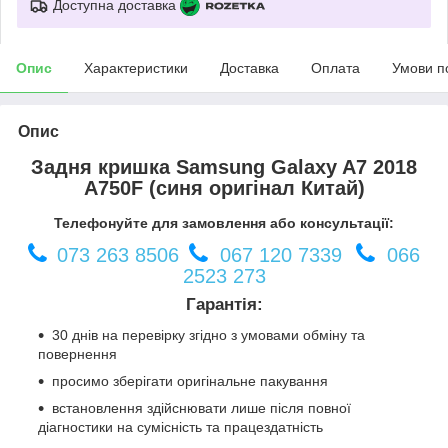
Доступна доставка
Опис
Характеристики
Доставка
Оплата
Умови п
Опис
Задня кришка Samsung Galaxy A7 2018
A750F (синя оригінал Китай)
Телефонуйте для замовлення або консультації:
073 263 8506
067 120 7339
066
2523 273
Гарантія:
30 днів на перевірку згідно з умовами обміну та
повернення
просимо зберігати оригінальне пакування
встановлення здійснювати лише після повної
діагностики на сумісність та працездатність