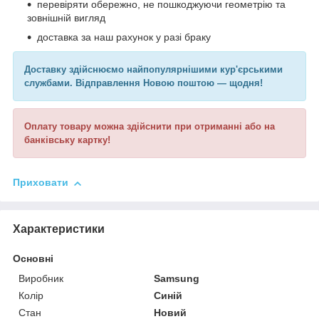
перевіряти обережно, не пошкоджуючи геометрію та
зовнішній вигляд
доставка за наш рахунок у разі браку
Доставку здійснюємо найпопулярнішими кур'єрськими
службами. Відправлення Новою поштою — щодня!
Оплату товару можна здійснити при отриманні або на
банківську картку!
Приховати
Характеристики
Основні
Виробник
Samsung
Колір
Синій
Стан
Новий