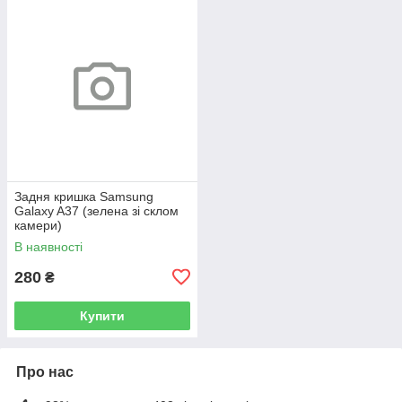
Задня кришка Samsung
Galaxy A37 (зелена зі склом
камери)
В наявності
280
₴
Купити
Про нас