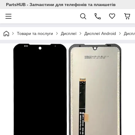
PartsHUB - Запчастини для телефонів та планшетів
Товари та послуги
Дисплеї
Дисплеї Android
Дисп