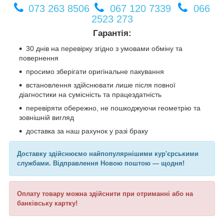
073 263 8506
067 120 7339
066
2523 273
Гарантія:
30 днів на перевірку згідно з умовами обміну та
повернення
просимо зберігати оригінальне пакування
встановлення здійснювати лише після повної
діагностики на сумісність та працездатність
перевіряти обережно, не пошкоджуючи геометрію та
зовнішній вигляд
доставка за наш рахунок у разі браку
Доставку здійснюємо найпопулярнішими кур'єрськими
службами. Відправлення Новою поштою — щодня!
Оплату товару можна здійснити при отриманні або на
банківську картку!