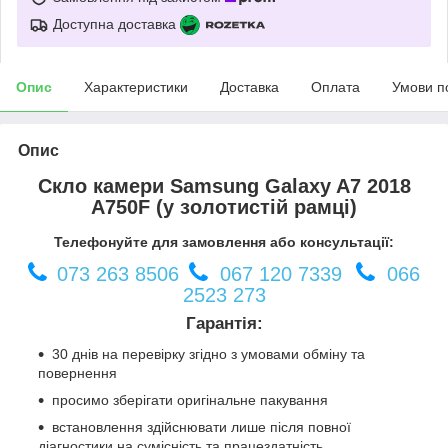
Доступна доставка
Опис
Характеристики
Доставка
Оплата
Умови п
Опис
Скло камери Samsung Galaxy A7 2018
A750F (у золотистій рамці)
Телефонуйте для замовлення або консультації:
073 263 8506
067 120 7339
066
2523 273
Гарантія:
30 днів на перевірку згідно з умовами обміну та
повернення
просимо зберігати оригінальне пакування
встановлення здійснювати лише після повної
діагностики на сумісність та працездатність