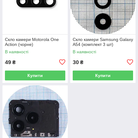
Скло камери Motorola One
Скло камери Samsung Galaxy
Action (чорне)
A54 (комплект 3 шт)
В наявності
В наявності
49
30
₴
₴
Купити
Купити