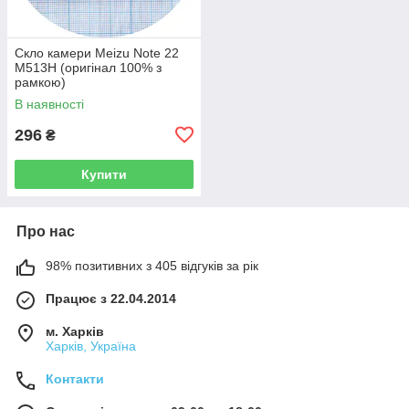
Скло камери Meizu Note 22
M513H (оригінал 100% з
рамкою)
В наявності
296
₴
Купити
Про нас
98% позитивних з 405 відгуків за рік
Працює з 22.04.2014
м. Харків
Харків, Україна
Контакти