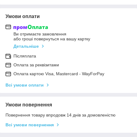
Умови оплати
Ви отримаєте замовлення
або гроші повернуться на вашу картку
Детальніше
Післяплата
Оплата за реквізитами
Оплата картою Visa, Mastercard - WayForPay
Всі умови оплати
Умови повернення
Повернення товару впродовж 14 днів за домовленістю
Всі умови повернення