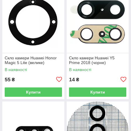
Скло камери Huawei Honor
Скло камери Huawei Y5
Magic 5 Lite (велике)
Prime 2018 (чорне)
В наявності
В наявності
55
14
₴
₴
Купити
Купити