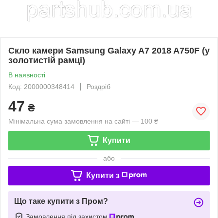
Скло камери Samsung Galaxy A7 2018 A750F (у
золотистій рамці)
В наявності
Код: 2000000348414
Роздріб
47
₴
Мінімальна сума замовлення на сайті — 100 ₴
Купити
або
Купити з
Що таке купити з Пром?
Замовлення під захистом