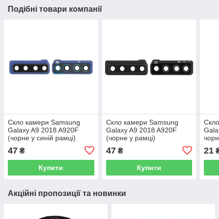
Подібні товари компанії
Скло камери Samsung
Скло камери Samsung
Скл
Galaxy A9 2018 A920F
Galaxy A9 2018 A920F
Gala
(чорне у синій рамці)
(чорне у рамці)
чорн
47
47
21
₴
₴
Купити
Купити
Акційні пропозиції та новинки