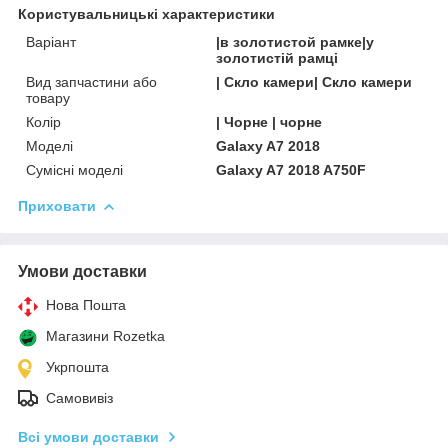
Користувальницькі характеристики
Варіант
|в золотистой рамке|у
золотистій рамці
Вид запчастини або
| Скло камери| Скло камери
товару
Колір
| Чорне | чорне
Моделі
Galaxy A7 2018
Сумісні моделі
Galaxy A7 2018 A750F
Приховати
Умови доставки
Нова Пошта
Магазини Rozetka
Укрпошта
Самовивіз
Всі умови доставки