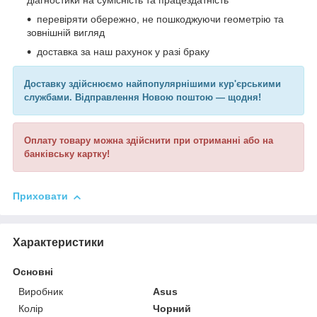
діагностики на сумісність та працездатність
перевіряти обережно, не пошкоджуючи геометрію та
зовнішній вигляд
доставка за наш рахунок у разі браку
Доставку здійснюємо найпопулярнішими кур'єрськими
службами. Відправлення Новою поштою — щодня!
Оплату товару можна здійснити при отриманні або на
банківську картку!
Приховати
Характеристики
Основні
Виробник
Asus
Колір
Чорний