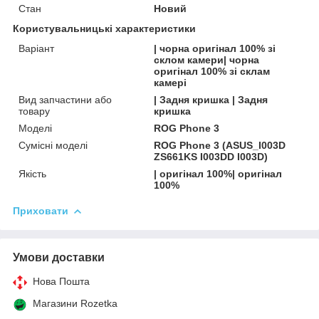
Стан
Новий
Користувальницькі характеристики
Варіант
| чорна оригінал 100% зі
склом камери| чорна
оригінал 100% зі склам
камері
Вид запчастини або
| Задня кришка | Задня
товару
кришка
Моделі
ROG Phone 3
Сумісні моделі
ROG Phone 3 (ASUS_I003D
ZS661KS I003DD I003D)
Якість
| оригінал 100%| оригінал
100%
Приховати
Умови доставки
Нова Пошта
Магазини Rozetka