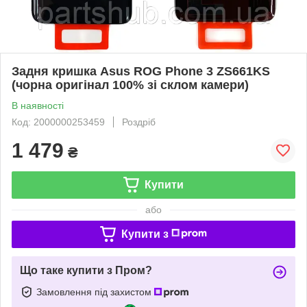
Задня кришка Asus ROG Phone 3 ZS661KS
(чорна оригінал 100% зі склом камери)
В наявності
Код: 2000000253459
Роздріб
1 479
₴
Купити
або
Купити з
Що таке купити з Пром?
Замовлення під захистом