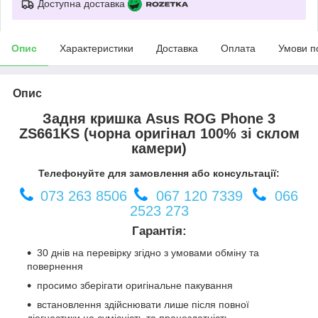
Доступна доставка
Опис
Характеристики
Доставка
Оплата
Умови п
Опис
Задня кришка Asus ROG Phone 3
ZS661KS (чорна оригінал 100% зі склом
камери)
Телефонуйте для замовлення або консультації:
073 263 8506
067 120 7339
066
2523 273
Гарантія:
30 днів на перевірку згідно з умовами обміну та
повернення
просимо зберігати оригінальне пакування
встановлення здійснювати лише після повної