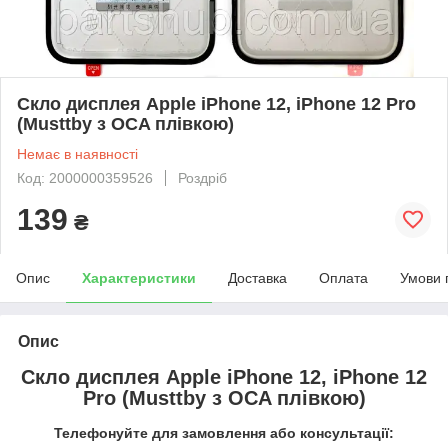
Скло дисплея Apple iPhone 12, iPhone 12 Pro
(Musttby з OCA плівкою)
Немає в наявності
Код: 2000000359526
Роздріб
139
₴
Опис
Характеристики
Доставка
Оплата
Умови 
Опис
Скло дисплея Apple iPhone 12, iPhone 12
Pro (Musttby з OCA плівкою)
Телефонуйте для замовлення або консультації: