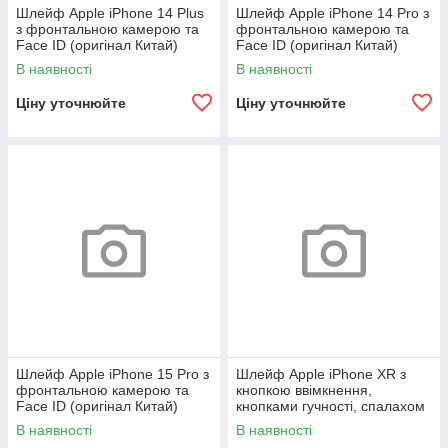
Шлейф Apple iPhone 14 Plus
Шлейф Apple iPhone 14 Pro з
з фронтальною камерою та
фронтальною камерою та
Face ID (оригінал Китай)
Face ID (оригінал Китай)
В наявності
В наявності
Ціну уточнюйте
Ціну уточнюйте
Шлейф Apple iPhone 15 Pro з
Шлейф Apple iPhone XR з
фронтальною камерою та
кнопкою ввімкнення,
Face ID (оригінал Китай)
кнопками гучності, спалахом
та мікрофоном (оригінал
В наявності
В наявності
Китай)