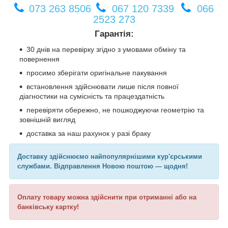
073 263 8506
067 120 7339
066
2523 273
Гарантія:
30 днів на перевірку згідно з умовами обміну та
повернення
просимо зберігати оригінальне пакування
встановлення здійснювати лише після повної
діагностики на сумісність та працездатність
перевіряти обережно, не пошкоджуючи геометрію та
зовнішній вигляд
доставка за наш рахунок у разі браку
Доставку здійснюємо найпопулярнішими кур'єрськими
службами. Відправлення Новою поштою — щодня!
Оплату товару можна здійснити при отриманні або на
банківську картку!