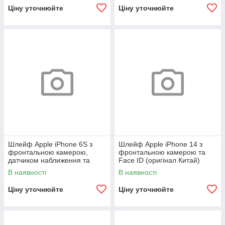
Ціну уточнюйте
Ціну уточнюйте
Шлейф Apple iPhone 6S з
Шлейф Apple iPhone 14 з
фронтальною камерою,
фронтальною камерою та
датчиком наближення та
Face ID (оригінал Китай)
мікрофоном (оригінал Китай)
В наявності
В наявності
Ціну уточнюйте
Ціну уточнюйте