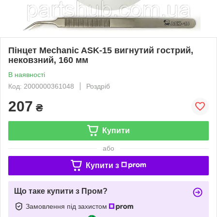
Пінцет Mechanic ASK-15 вигнутий гострий,
нековзний, 160 мм
В наявності
Код: 2000000361048
Роздріб
207
₴
Купити
або
Купити з
Що таке купити з Пром?
Замовлення під захистом