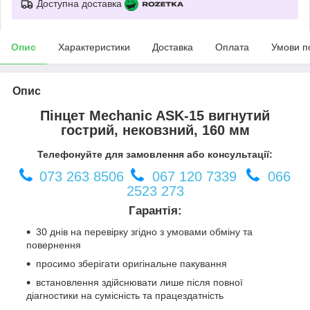
Доступна доставка
Опис
Характеристики
Доставка
Оплата
Умови п
Опис
Пінцет Mechanic ASK-15 вигнутий
гострий, нековзний, 160 мм
Телефонуйте для замовлення або консультації:
073 263 8506
067 120 7339
066
2523 273
Гарантія:
30 днів на перевірку згідно з умовами обміну та
повернення
просимо зберігати оригінальне пакування
встановлення здійснювати лише після повної
діагностики на сумісність та працездатність