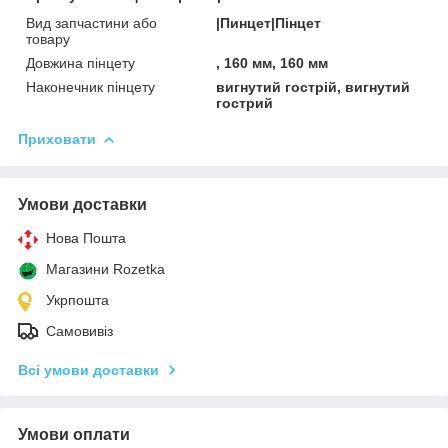
Вид запчастини або
|Пинцет|Пінцет
товару
Довжина пінцету
, 160 мм, 160 мм
Наконечник пінцету
вигнутий гострій, вигнутий
гострий
Приховати
Умови доставки
Нова Пошта
Магазини Rozetka
Укрпошта
Самовивіз
Всі умови доставки
Умови оплати