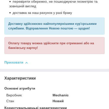
перевіряти обережно, не пошкоджуючи геометрію та
зовнішній вигляд
доставка за наш рахунок у разі браку
Доставку здійснюємо найпопулярнішими кур'єрськими
службами. Відправлення Новою поштою — щодня!
Оплату товару можна здійснити при отриманні або на
банківську картку!
Приховати
Характеристики
Основні атрибути
Виробник
Mechanic
Стан
Новий
Користувальницькі характеристики