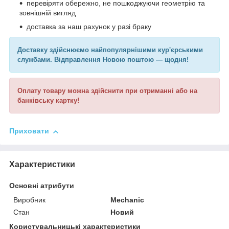
перевіряти обережно, не пошкоджуючи геометрію та
зовнішній вигляд
доставка за наш рахунок у разі браку
Доставку здійснюємо найпопулярнішими кур'єрськими
службами. Відправлення Новою поштою — щодня!
Оплату товару можна здійснити при отриманні або на
банківську картку!
Приховати
Характеристики
Основні атрибути
Виробник
Mechanic
Стан
Новий
Користувальницькі характеристики