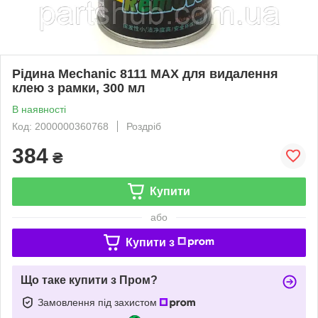
Рідина Mechanic 8111 MAX для видалення
клею з рамки, 300 мл
В наявності
Код: 2000000360768
Роздріб
384
₴
Купити
або
Купити з
Що таке купити з Пром?
Замовлення під захистом