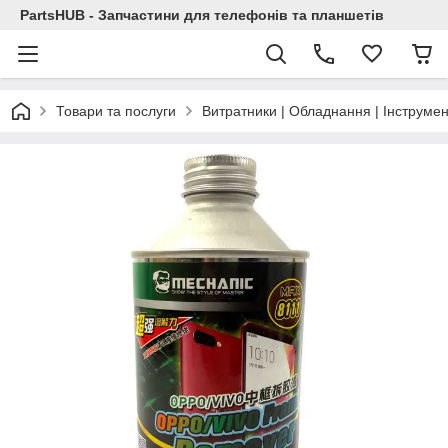
PartsHUB - Запчастини для телефонів та планшетів
Товари та послуги
Витратники | Обладнання | Інструмен